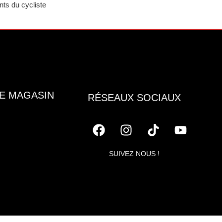
ts du cycliste
E MAGASIN
RÉSEAUX SOCIAUX
SUIVEZ NOUS !