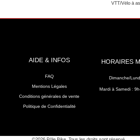
VTT/Vélo à as
AIDE & INFOS
HORAIRES 
FAQ
Dimanche/Lundi
Mentions Légales
Mardi à Samedi : 9
Conditions générales de vente
Politique de Confidentialité
©2026 Pôle Bike. Tous les droits sont réservé