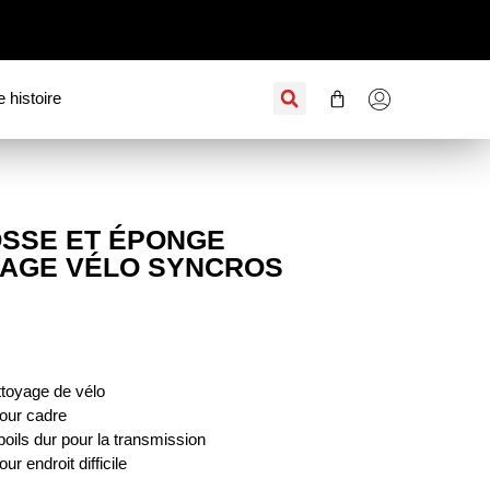
e histoire
OSSE ET ÉPONGE
AGE VÉLO SYNCROS
ttoyage de vélo
our cadre
oils dur pour la transmission
ur endroit difficile