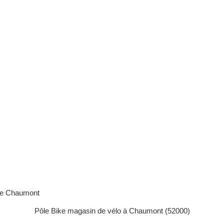
rre Chaumont
Pôle Bike magasin de vélo à Chaumont (52000)