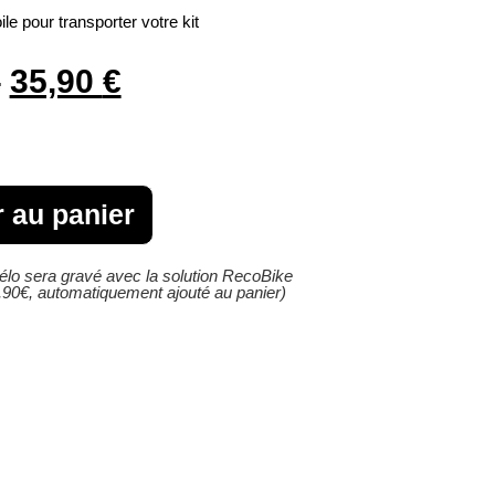
ile pour transporter votre kit
€
35,90
€
r au panier
élo sera gravé avec la solution RecoBike
,90€, automatiquement ajouté au panier)