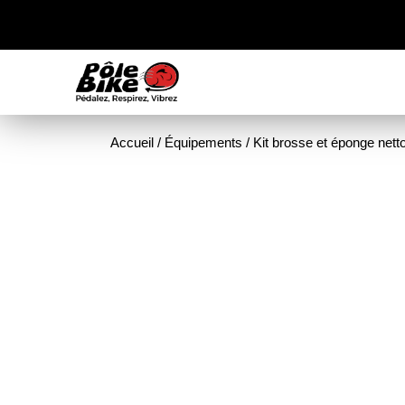
Accueil
/
Équipements
/ Kit brosse et éponge net