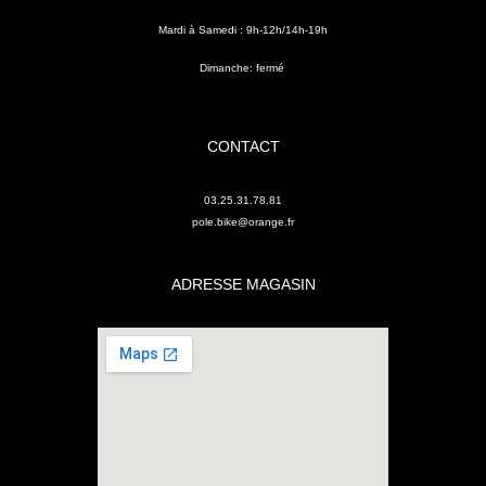
Mardi à Samedi : 9h-12h/14h-19h
Dimanche: fermé
CONTACT
03.25.31.78.81
pole.bike@orange.fr
ADRESSE MAGASIN