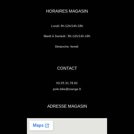
HORAIRES MAGASIN
Lundi: 9h-12h/14h-18h
Mardi à Samedi : 9h-12h/14h-19h
Dimanche: fermé
CONTACT
03.25.31.78.81
pole.bike@orange.fr
ADRESSE MAGASIN