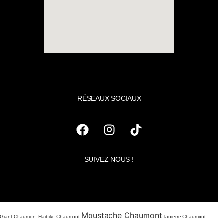
RÉSEAUX SOCIAUX
SUIVEZ NOUS !
Moustache Chaumont
Giant Chaumont Haibike Chaumont
lapierre Chaumont