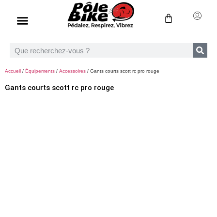
Accueil
/
Équipements
/
Accessoires
/ Gants courts scott rc pro rouge
Gants courts scott rc pro rouge