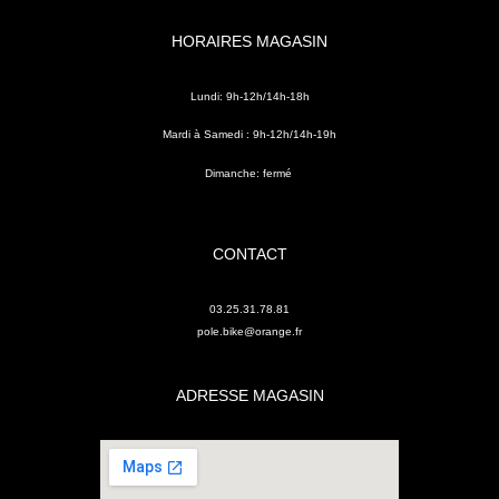
HORAIRES MAGASIN
Lundi: 9h-12h/14h-18h
Mardi à Samedi : 9h-12h/14h-19h
Dimanche: fermé
CONTACT
03.25.31.78.81
pole.bike@orange.fr
ADRESSE MAGASIN