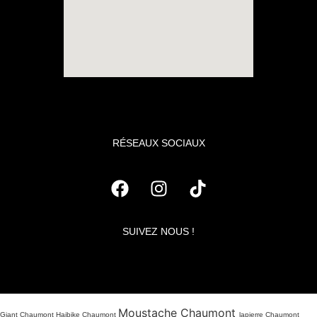
RÉSEAUX SOCIAUX
SUIVEZ NOUS !
Moustache Chaumont
Giant Chaumont Haibike Chaumont
lapierre Chaumont