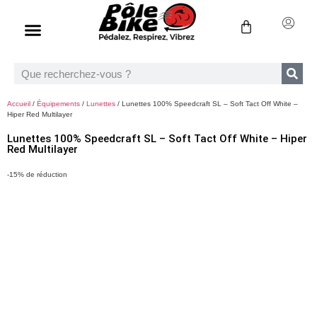
Accueil
/
Équipements
/
Lunettes
/ Lunettes 100% Speedcraft SL – Soft Tact Off White –
Hiper Red Multilayer
Lunettes 100% Speedcraft SL – Soft Tact Off White – Hiper
Red Multilayer
-15% de réduction