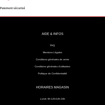
Paiement sécurisé
AIDE & INFOS
FAQ
Mentions Légales
Conditions générales de vente
Conditions générales d'utilisation
Politique de Confidentialité
HORAIRES MAGASIN
Lundi: 9h-12h/14h-18h