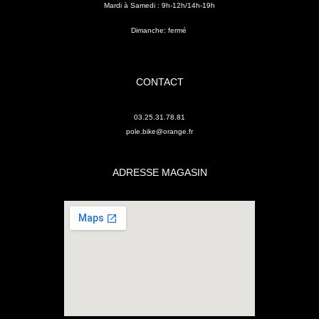
Mardi à Samedi : 9h-12h/14h-19h
Dimanche: fermé
CONTACT
03.25.31.78.81
pole.bike@orange.fr
ADRESSE MAGASIN