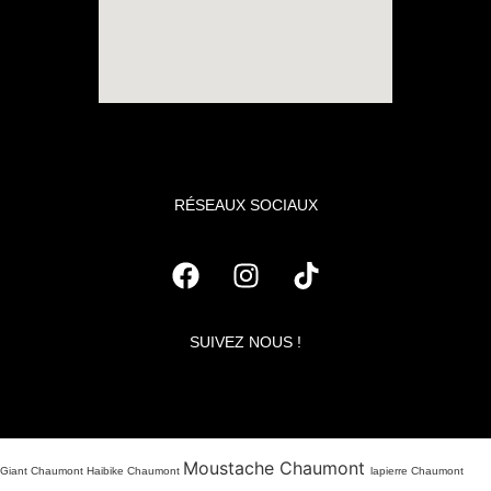
RÉSEAUX SOCIAUX
SUIVEZ NOUS !
Moustache Chaumont
Giant Chaumont Haibike Chaumont
lapierre Chaumont