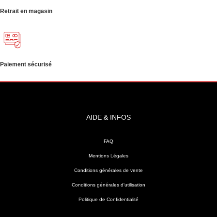
Retrait en magasin
Paiement sécurisé
AIDE & INFOS
FAQ
Mentions Légales
Conditions générales de vente
Conditions générales d'utilisation
Politique de Confidentialité