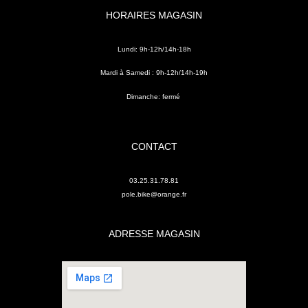
HORAIRES MAGASIN
Lundi: 9h-12h/14h-18h
Mardi à Samedi : 9h-12h/14h-19h
Dimanche: fermé
CONTACT
03.25.31.78.81
pole.bike@orange.fr
ADRESSE MAGASIN