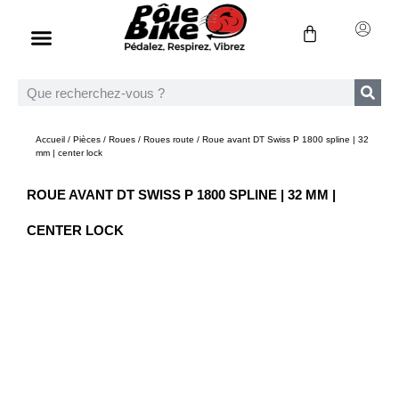
Accueil
/
Pièces
/
Roues
/
Roues route
/ Roue avant DT Swiss P 1800 spline | 32
mm | center lock
ROUE AVANT DT SWISS P 1800 SPLINE | 32 MM |
CENTER LOCK