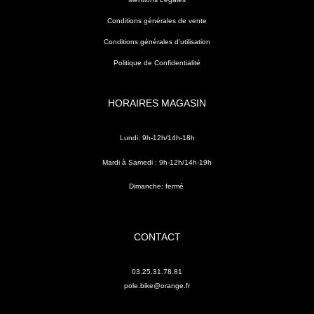
Conditions générales de vente
Conditions générales d'utilisation
Politique de Confidentialité
HORAIRES MAGASIN
Lundi: 9h-12h/14h-18h
Mardi à Samedi : 9h-12h/14h-19h
Dimanche: fermé
CONTACT
03.25.31.78.81
pole.bike@orange.fr