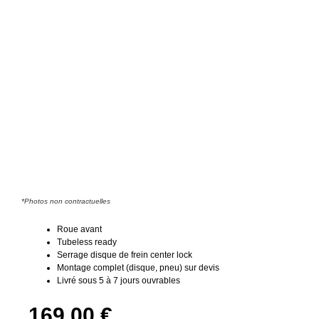
*Photos non contractuelles
Roue avant
Tubeless ready
Serrage disque de frein center lock
Montage complet (disque, pneu) sur devis
Livré sous 5 à 7 jours ouvrables
169,00
€