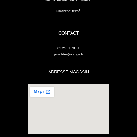
Mardi à Samedi : 9h-12h/14h-19h
Dimanche: fermé
CONTACT
03.25.31.78.81
pole.bike@orange.fr
ADRESSE MAGASIN