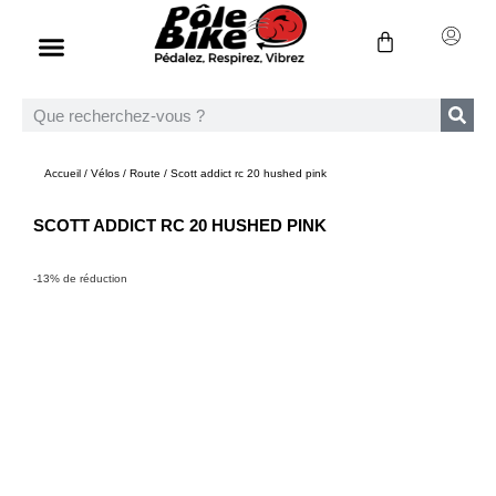
Accueil
/
Vélos
/
Route
/ Scott addict rc 20 hushed pink
SCOTT ADDICT RC 20 HUSHED PINK
-13% de réduction