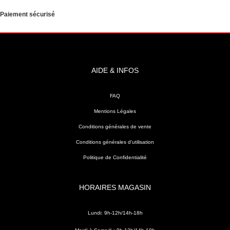
Paiement sécurisé
AIDE & INFOS
FAQ
Mentions Légales
Conditions générales de vente
Conditions générales d'utilisation
Politique de Confidentialité
HORAIRES MAGASIN
Lundi: 9h-12h/14h-18h