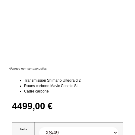
*Photos non contractuelles
Transmission Shimano Ultegra di2
Roues carbone Mavic Cosmic SL
Cadre carbone
4499,00
€
Taille