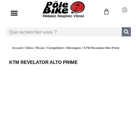
Accueil
/
Vélos
/
Route
/
Compétition
/
Montagne
/ KTM Revelator Alto Prime
KTM REVELATOR ALTO PRIME