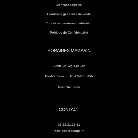
Mentions Légales
Conditions générales de vente
Conditions générales d'utilisation
Politique de Confidentialité
HORAIRES MAGASIN
Lundi: 9h-12h/14h-18h
Mardi à Samedi : 9h-12h/14h-19h
Dimanche: fermé
CONTACT
03.25.31.78.81
pole.bike@orange.fr