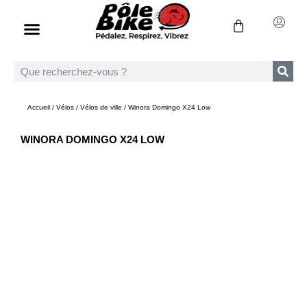
Accueil
/
Vélos
/
Vélos de ville
/ Winora Domingo X24 Low
WINORA DOMINGO X24 LOW