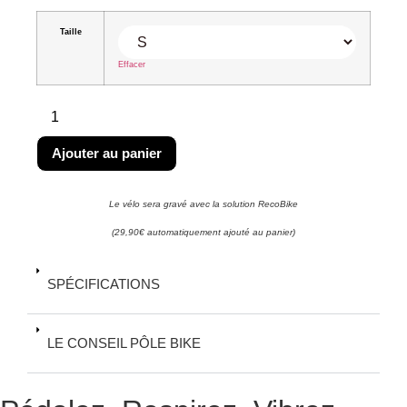
Taille
Effacer
Ajouter au panier
Le vélo sera gravé avec la solution RecoBike
(29,90€ automatiquement ajouté au panier)
SPÉCIFICATIONS
LE CONSEIL PÔLE BIKE