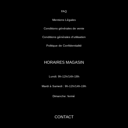
FAQ
Mentions Légales
Conditions générales de vente
Conditions générales d'utilisation
Politique de Confidentialité
HORAIRES MAGASIN
Lundi: 9h-12h/14h-18h
Mardi à Samedi : 9h-12h/14h-19h
Dimanche: fermé
CONTACT