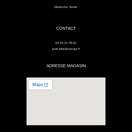
Dimanche: fermé
CONTACT
03.25.31.78.81
pole.bike@orange.fr
ADRESSE MAGASIN