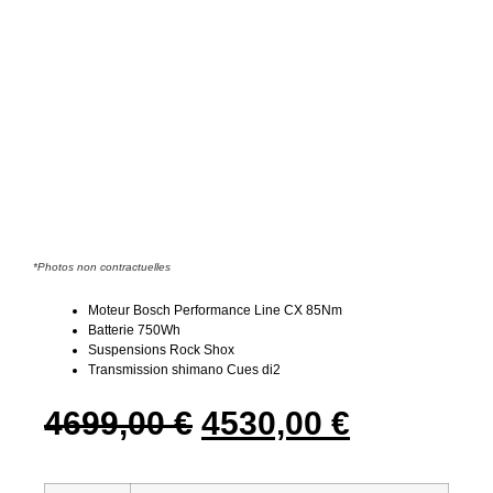
*Photos non contractuelles
Moteur Bosch Performance Line CX 85Nm
Batterie 750Wh
Suspensions Rock Shox
Transmission shimano Cues di2
4699,00
€
4530,00
€