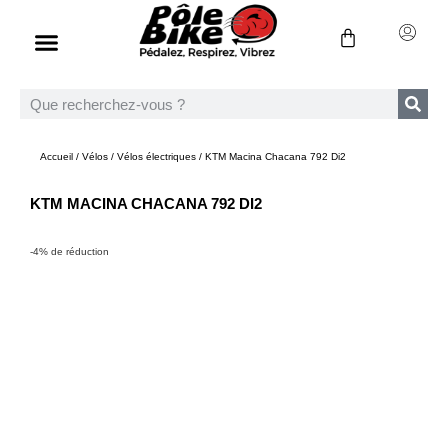
Accueil
/
Vélos
/
Vélos électriques
/ KTM Macina Chacana 792 Di2
KTM MACINA CHACANA 792 DI2
-4% de réduction