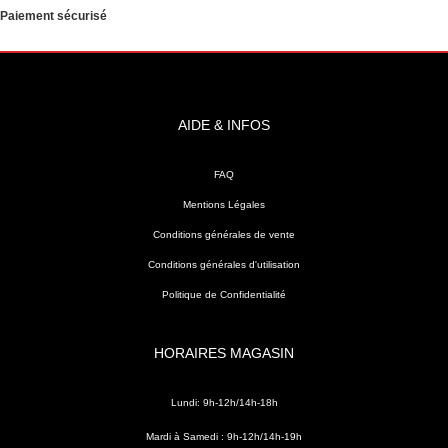
Paiement sécurisé
AIDE & INFOS
FAQ
Mentions Légales
Conditions générales de vente
Conditions générales d'utilisation
Politique de Confidentialité
HORAIRES MAGASIN
Lundi: 9h-12h/14h-18h
Mardi à Samedi : 9h-12h/14h-19h