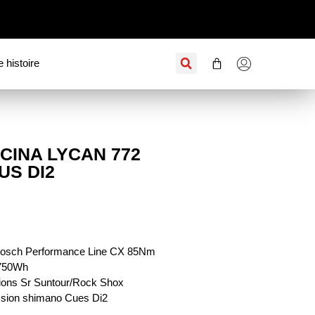
e histoire
CINA LYCAN 772
US DI2
Bosch Performance Line CX 85Nm
 750Wh
ons Sr Suntour/Rock Shox
sion shimano Cues Di2