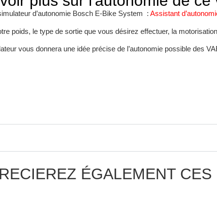
voir plus sur l'autonomie de ce 
simulateur d’autonomie Bosch E-Bike System :
Assistant d’autonom
re poids, le type de sortie que vous désirez effectuer, la motorisation 
ateur vous donnera une idée précise de l’autonomie possible des 
RECIEREZ ÉGALEMENT CES