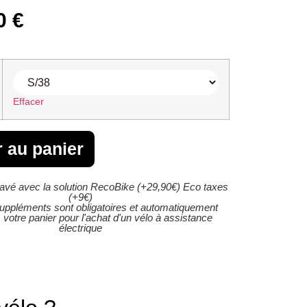
00
€
Effacer
r au panier
ravé avec la solution RecoBike (+29,90€) Eco taxes
(+9€)
uppléments sont obligatoires et automatiquement
 votre panier pour l'achat d'un vélo à assistance
électrique