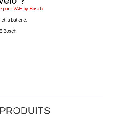
vélo ?
ie pour VAE by Bosch
et la batterie.
VAE Bosch
 PRODUITS