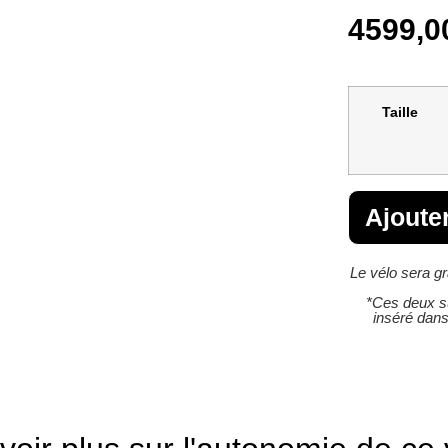
4599,
Taille
Ajoute
Le vélo sera g
*Ces deux s
inséré dans