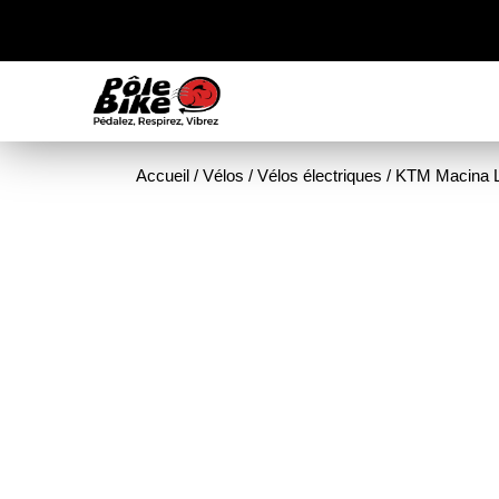
Accueil
/
Vélos
/
Vélos électriques
/ KTM Macina L