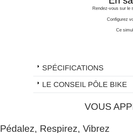
En sa
Rendez-vous sur le 
Configurez vot
Ce simul
SPÉCIFICATIONS
LE CONSEIL PÔLE BIKE
VOUS APP
Pédalez, Respirez, Vibrez