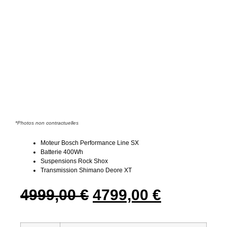
*Photos non contractuelles
Moteur Bosch Performance Line SX
Batterie 400Wh
Suspensions Rock Shox
Transmission Shimano Deore XT
4999,00
€
4799,00
€