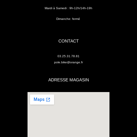
Mardi à Samedi : 9h-12h/14h-19h
Dimanche: fermé
CONTACT
03.25.31.78.81
pole.bike@orange.fr
ADRESSE MAGASIN