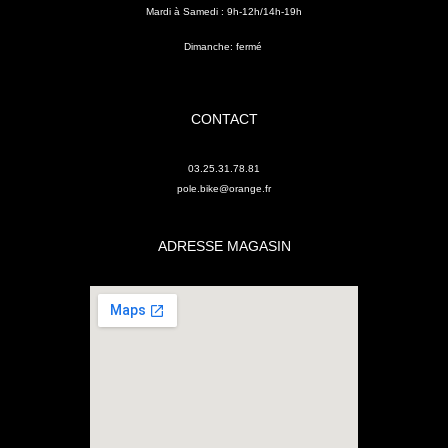
Mardi à Samedi : 9h-12h/14h-19h
Dimanche: fermé
CONTACT
03.25.31.78.81
pole.bike@orange.fr
ADRESSE MAGASIN