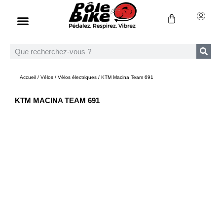
Accueil
/
Vélos
/
Vélos électriques
/ KTM Macina Team 691
KTM MACINA TEAM 691