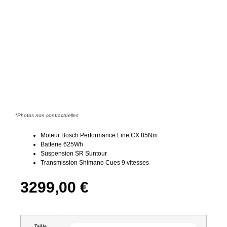
*Photos non contractuelles
Moteur Bosch Performance Line CX 85Nm
Batterie 625Wh
Suspension SR Suntour
Transmission Shimano Cues 9 vitesses
3299,00
€
Taille