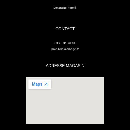
Dimanche: fermé
CONTACT
03.25.31.78.81
pole.bike@orange.fr
ADRESSE MAGASIN