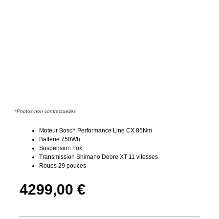
*Photos non contractuelles
Moteur Bosch Performance Line CX 85Nm
Batterie 750Wh
Suspension Fox
Transmission Shimano Deore XT 11 vitesses
Roues 29 pouces
4299,00
€