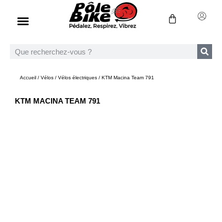
Accueil
/
Vélos
/
Vélos électriques
/ KTM Macina Team 791
KTM MACINA TEAM 791