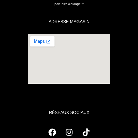
pole.bike@orange.fr
ADRESSE MAGASIN
RÉSEAUX SOCIAUX