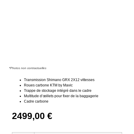
*Photos non contractuelles
Transmission Shimano GRX 2X12 vittesses
Roues carbone KTM by Mavic
Trappe de stockage intégré dans le cadre
Multitude d’œillets pour fixer de la baggagerie
Cadre carbone
2499,00
€