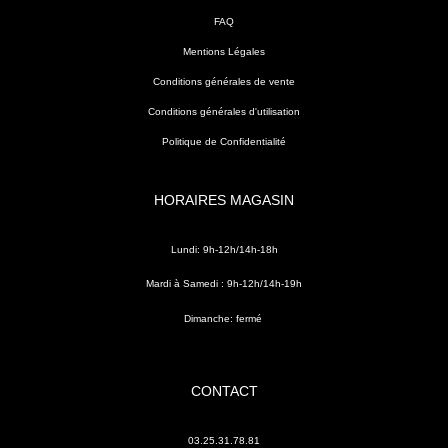
FAQ
Mentions Légales
Conditions générales de vente
Conditions générales d'utilisation
Politique de Confidentialité
HORAIRES MAGASIN
Lundi: 9h-12h/14h-18h
Mardi à Samedi : 9h-12h/14h-19h
Dimanche: fermé
CONTACT
03.25.31.78.81