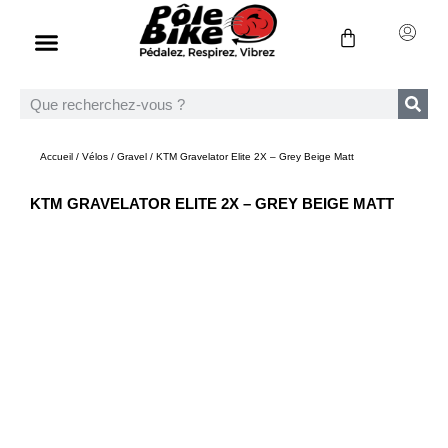
Accueil
/
Vélos
/
Gravel
/ KTM Gravelator Elite 2X – Grey Beige Matt
KTM GRAVELATOR ELITE 2X – GREY BEIGE MATT