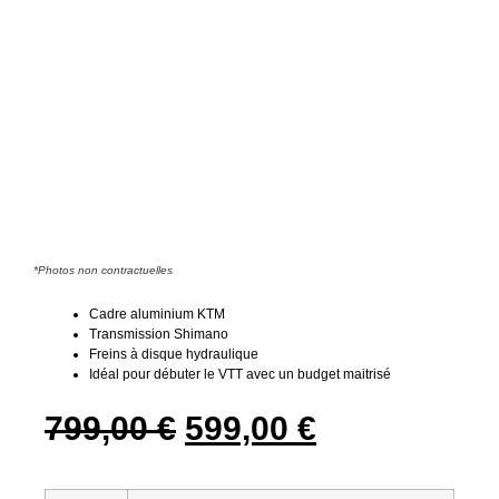
*Photos non contractuelles
Cadre aluminium KTM
Transmission Shimano
Freins à disque hydraulique
Idéal pour débuter le VTT avec un budget maitrisé
799,00
€
599,00
€