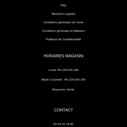
FAQ
Mentions Légales
Conditions générales de vente
Conditions générales d'utilisation
Politique de Confidentialité
HORAIRES MAGASIN
Lundi: 9h-12h/14h-18h
Mardi à Samedi : 9h-12h/14h-19h
Dimanche: fermé
CONTACT
03.25.31.78.81