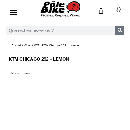
Accueil
/
Vélos
/
VTT
/ KTM Chicago 292 – Lemon
KTM CHICAGO 292 – LEMON
-25% de réduction