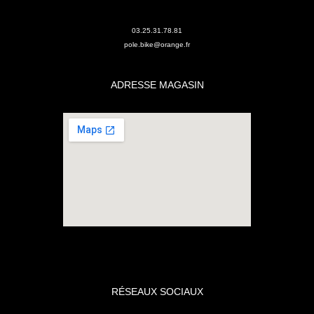
03.25.31.78.81
pole.bike@orange.fr
ADRESSE MAGASIN
RÉSEAUX SOCIAUX