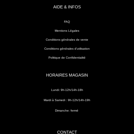
AIDE & INFOS
FAQ
Mentions Légales
Conditions générales de vente
Conditions générales d'utilisation
Politique de Confidentialité
HORAIRES MAGASIN
Lundi: 9h-12h/14h-18h
Mardi à Samedi : 9h-12h/14h-19h
Dimanche: fermé
CONTACT