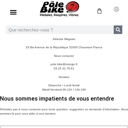
Adresse Magasin
33 Bis Avenue de la République 52000 Chaumont France
Nous contacter
pole.bike@orange.fr
03.25.31.78.81
Horaires
Dimanche / Lundi fermé
Mardi-Vendredi 9h-12h / 14h-19h
Nous sommes impatients de vous entendre
N’hésitez pas à nous contacter pour toute question, suggestion ou demande d’information. Nous
sommes là pour vous aider à tout moment.