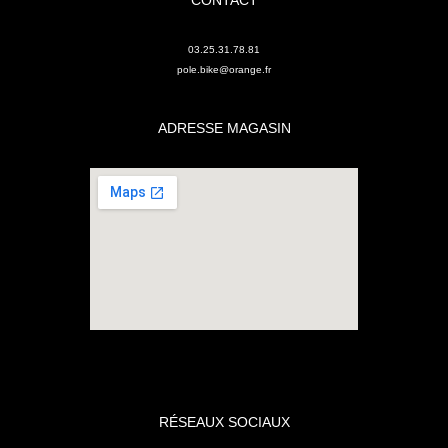
03.25.31.78.81
pole.bike@orange.fr
ADRESSE MAGASIN
RÉSEAUX SOCIAUX