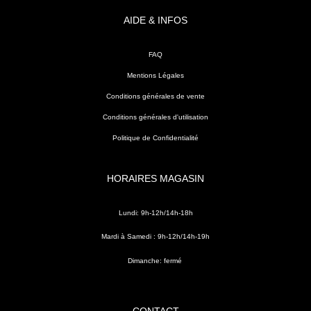
AIDE & INFOS
FAQ
Mentions Légales
Conditions générales de vente
Conditions générales d'utilisation
Politique de Confidentialité
HORAIRES MAGASIN
Lundi: 9h-12h/14h-18h
Mardi à Samedi : 9h-12h/14h-19h
Dimanche: fermé
CONTACT